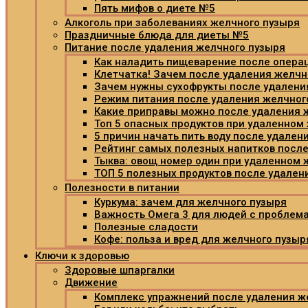
Пять мифов о диете №5
Алкоголь при заболеваниях желчного пузыря
Праздничные блюда для диеты №5
Питание после удаления желчного пузыря
Как наладить пищеварение после опера
Клетчатка! Зачем после удаления желчн
Зачем нужны сухофрукты после удалени
Режим питания после удаления желчног
Какие приправы можно после удаления 
Топ 5 опасных продуктов при удаленном
5 причин начать пить воду после удален
Рейтинг самых полезных напитков после
Тыква: овощ номер один при удаленном
ТОП 5 полезных продуктов после удален
Полезности в питании
Куркума: зачем для желчного пузыря
Важность Омега 3 для людей с проблем
Полезные сладости
Кофе: польза и вред для желчного пузыр
Ключи к здоровью
Здоровые шпаргалки
Движение
Комплекс упражнений после удаления ж