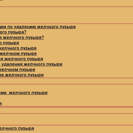
ции по удалению желчного пузыря
ого пузыря?
я желчного пузыря?
о пузыря
желчного пузыря
 желчном пузыре
ия желчного пузыря
 удаления желчного пузыря
 желчном пузыре
ия желчного пузыря
ами желчного пузыря
я
елчного пузыря