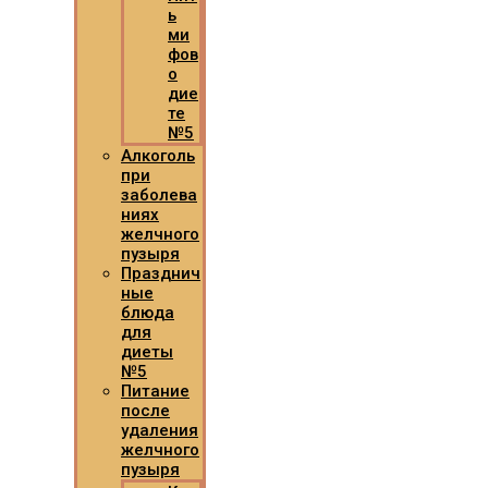
ь
ми
фов
о
дие
те
№5
Алкоголь
при
заболева
ниях
желчного
пузыря
Празднич
ные
блюда
для
диеты
№5
Питание
после
удаления
желчного
пузыря