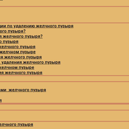
ции по удалению желчного пузыря
ого пузыря?
я желчного пузыря?
о пузыря
желчного пузыря
 желчном пузыре
ия желчного пузыря
 удаления желчного пузыря
 желчном пузыре
ия желчного пузыря
ами желчного пузыря
я
елчного пузыря